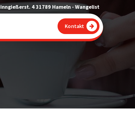
inngießerst. 4 31789 Hameln - Wangelist
Kontakt