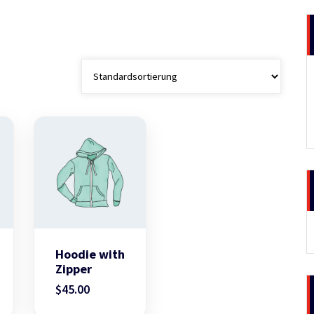
Hoodie with
Zipper
$
45.00