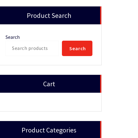
Product Search
Search
Search
Cart
Product Categories