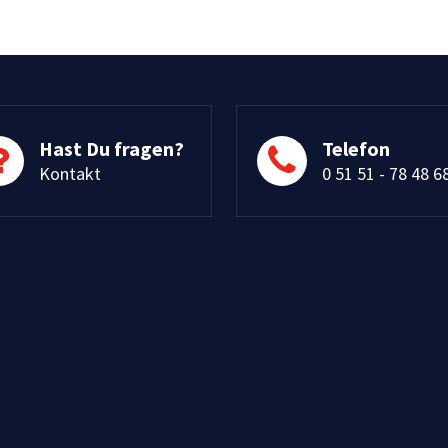
Hast Du fragen?
Telefon
Kontakt
0 51 51 - 78 48 6