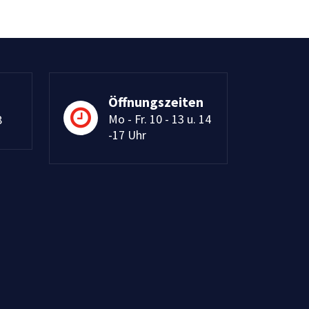
Öffnungszeiten
Mo - Fr. 10 - 13 u. 14
8
-17 Uhr